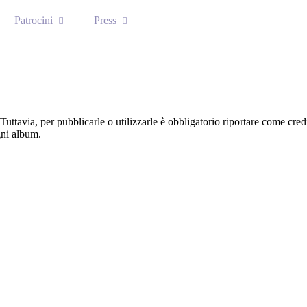
Patrocini
Press
 Tuttavia, per pubblicarle o utilizzarle è obbligatorio riportare come c
gni album.